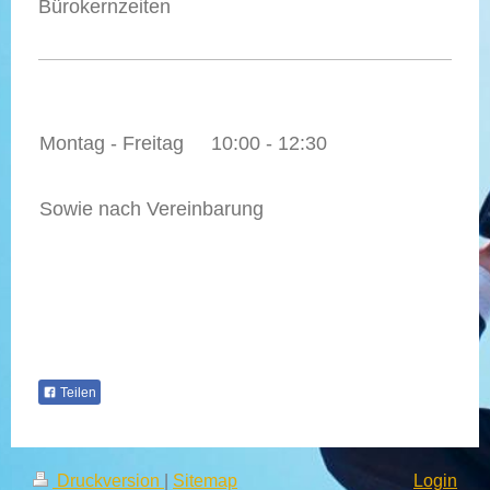
Bürokernzeiten
Montag - Freitag
10:00 - 12:30
Sowie nach Vereinbarung
Teilen
Druckversion
|
Sitemap
Login